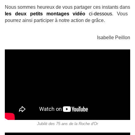
Nous sommes heureux de vous partager ces instants dans
les deux petits montages vidéo
ci-dessous
. Vous
pourrez ainsi participer à notre action de grâce.
Isabelle Peillon
Jubilé des 75 ans de la Roche d'Or