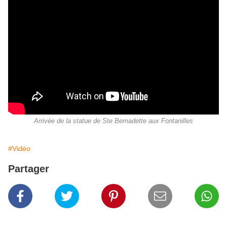
Arrivée de la statue de Ste Bernadette aux Fontanilles
#Vidéo
Partager