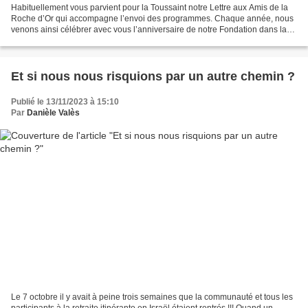
Habituellement vous parvient pour la Toussaint notre Lettre aux Amis de la
Roche d’Or qui accompagne l’envoi des programmes. Chaque année, nous
venons ainsi célébrer avec vous l’anniversaire de notre Fondation dans la
Visitation de Marie à Florin le 1er...
Et si nous nous risquions par un autre chemin ?
Publié le 13/11/2023 à 15:10
Par
Danièle Valès
Le 7 octobre il y avait à peine trois semaines que la communauté et tous les
participants à la retraite itinérante en Israël étaient rentrés !!! Quand un