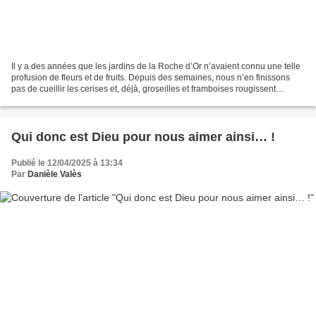
Il y a des années que les jardins de la Roche d’Or n’avaient connu une telle
profusion de fleurs et de fruits. Depuis des semaines, nous n’en finissons
pas de cueillir les cerises et, déjà, groseilles et framboises rougissent
d’impatience tandis que les...
Qui donc est Dieu pour nous aimer ainsi… !
Publié le 12/04/2025 à 13:34
Par
Danièle Valès