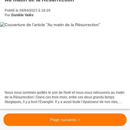
Publié le 09/04/2023 à 18:20
Par
Danièle Valès
Nous nous sommes quittés le soir de Noël et nous nous retrouvons au matin
de la Résurrection ! Dans ces trois mois, entre ces deux grands temps
liturgiques, il y a tout l’Evangile. Il y a aussi toute l’épaisseur de nos vies,
personnelles, familiales et...
Page suivante >