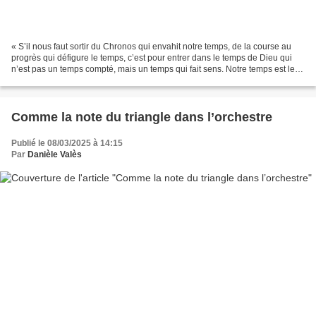
« S’il nous faut sortir du Chronos qui envahit notre temps, de la course au
progrès qui défigure le temps, c’est pour entrer dans le temps de Dieu qui
n’est pas un temps compté, mais un temps qui fait sens. Notre temps est le
temps de la venue de Dieu...
Comme la note du triangle dans l’orchestre
Publié le 08/03/2025 à 14:15
Par
Danièle Valès