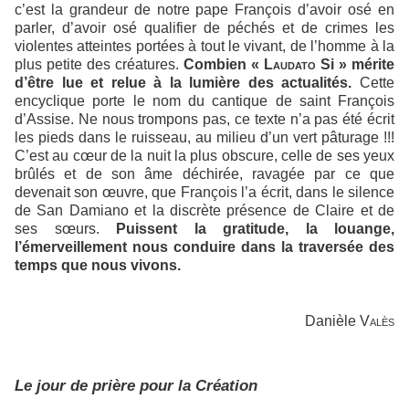
c’est la grandeur de notre pape François d’avoir osé en
parler, d’avoir osé qualifier de péchés et de crimes les
violentes atteintes portées à tout le vivant, de l’homme à la
plus petite des créatures.
Combien «
Laudato
Si » mérite
d’être lue et relue à la lumière des actualités.
Cette
encyclique porte le nom du cantique de saint François
d’Assise. Ne nous trompons pas, ce texte n’a pas été écrit
les pieds dans le ruisseau, au milieu d’un vert pâturage !!!
C’est au cœur de la nuit la plus obscure, celle de ses yeux
brûlés et de son âme déchirée, ravagée par ce que
devenait son œuvre, que François l’a écrit, dans le silence
de San Damiano et la discrète présence de Claire et de
ses sœurs.
Puissent la gratitude, la louange,
l’émerveillement nous conduire dans la traversée des
temps que nous vivons.
Danièle
Valès
Le jour de prière pour la Création