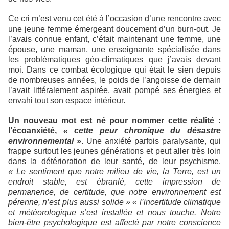
Ce cri m’est venu cet été à l’occasion d’une rencontre avec
une jeune femme émergeant doucement d’un burn-out. Je
l’avais connue enfant, c’était maintenant une femme, une
épouse, une maman, une enseignante spécialisée dans
les problématiques géo-climatiques que j’avais devant
moi. Dans ce combat écologique qui était le sien depuis
de nombreuses années, le poids de l’angoisse de demain
l’avait littéralement aspirée, avait pompé ses énergies et
envahi tout son espace intérieur.
Un nouveau mot est né pour nommer cette réalité :
l’écoanxiété,
« cette peur chronique du désastre
environnemental »
.
Une anxiété parfois paralysante, qui
frappe surtout les jeunes générations et peut aller très loin
dans la détérioration de leur santé, de leur psychisme.
« Le sentiment que notre milieu de vie, la Terre, est un
endroit stable, est ébranlé, cette impression de
permanence, de certitude, que notre environnement est
pérenne, n’est plus aussi solide » « l’incertitude climatique
et météorologique s’est installée et nous touche. Notre
bien-être psychologique est affecté par notre conscience