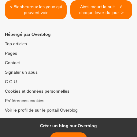
< Bienheureux les yeux qui
Ainsi meurt la nuit… à
peuvent voir
chaque lever du jour. >
Hébergé par Overblog
Top articles
Pages
Contact
Signaler un abus
C.G.U.
Cookies et données personnelles
Préférences cookies
Voir le profil de sur le portail Overblog
Créer un blog sur Overblog