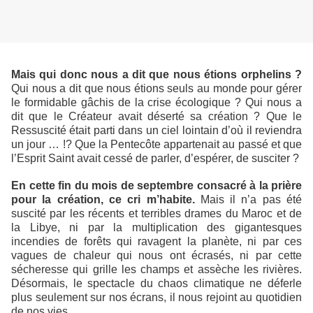
Mais qui donc nous a dit que nous étions orphelins ?
Qui nous a dit que nous étions seuls au monde pour gérer
le formidable gâchis de la crise écologique ? Qui nous a
dit que le Créateur avait déserté sa création ? Que le
Ressuscité était parti dans un ciel lointain d’où il reviendra
un jour … !? Que la Pentecôte appartenait au passé et que
l’Esprit Saint avait cessé de parler, d’espérer, de susciter ?
En cette fin du mois de septembre consacré à la prière
pour la création, ce cri m’habite.
Mais il n’a pas été
suscité par les récents et terribles drames du Maroc et de
la Libye, ni par la multiplication des gigantesques
incendies de forêts qui ravagent la planète, ni par ces
vagues de chaleur qui nous ont écrasés, ni par cette
sécheresse qui grille les champs et assèche les rivières.
Désormais, le spectacle du chaos climatique ne déferle
plus seulement sur nos écrans, il nous rejoint au quotidien
de nos vies.