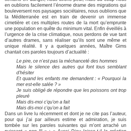
en oublions facilement l’énorme drame des migrations qui
bouleversent nos paysages sociétaires, nous oublions que
la Méditerranée est en train de devenir un immense
cimetière et ces multiples routes de la mort qu’emprunte
une population en quête du minimum vital. Enfin éveillés à
l’urgence de la crise climatique, nous perdons de vue tant
d’autres drames, sans réaliser qu’ils sont une même et
unique réalité. Il y a quelques années, Maître Gims
chantait ces paroles toujours d’actualité :
Le pire, ce n’est pas la méchanceté des hommes
Mais le silence des autres qui font tous semblant
d'hésiter
Et quand les enfants me demandent : « Pourquoi la
mer est-elle salée ? »
Je suis obligé de répondre que les poissons ont trop
pleuré
Mais dis-moi c'qu'on a fait
Mais dis-moi c'qu'on a fait
Dans un livre lu récemment et dont je ne cite pas l’auteur,
pour qui j’ai par ailleurs estime et admiration, je suis
tombée sur les paroles suivantes qui m’ont arraché un