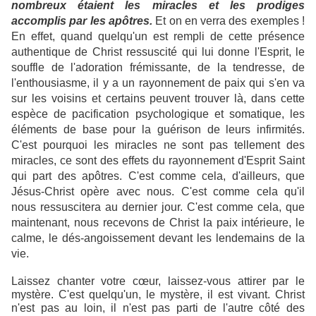
nombreux étaient les miracles et les prodiges
accomplis par les apôtres.
Et on en verra des exemples !
En effet, quand quelqu'un est rempli de cette présence
authentique de Christ ressuscité qui lui donne l'Esprit, le
souffle de l'adoration frémissante, de la tendresse, de
l'enthousiasme, il y a un rayonnement de paix qui s'en va
sur les voisins et certains peuvent trouver là, dans cette
espèce de pacification psychologique et somatique, les
éléments de base pour la guérison de leurs infirmités.
C'est pourquoi les miracles ne sont pas tellement des
miracles, ce sont des effets du rayonnement d'Esprit Saint
qui part des apôtres. C'est comme cela, d'ailleurs, que
Jésus-Christ opère avec nous. C'est comme cela qu'il
nous ressuscitera au dernier jour. C'est comme cela, que
maintenant, nous recevons de Christ la paix intérieure, le
calme, le dés-angoissement devant les lendemains de la
vie.
Laissez chanter votre cœur, laissez-vous attirer par le
mystère. C'est quelqu'un, le mystère, il est vivant. Christ
n'est pas au loin, il n'est pas parti de l'autre côté des