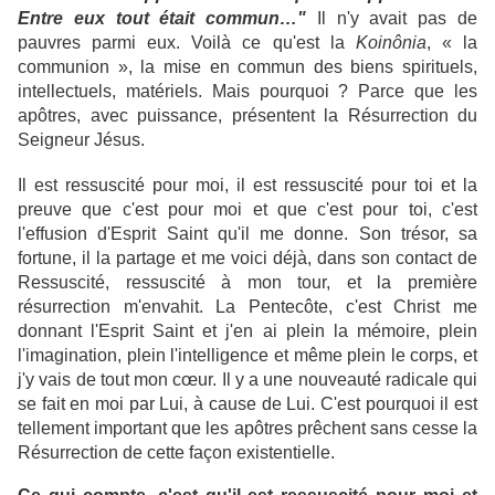
Entre eux tout était commun…"
Il n'y avait pas de
pauvres parmi eux. Voilà ce qu'est la
Koinônia
, « la
communion », la mise en commun des biens spirituels,
intellectuels, matériels. Mais pourquoi ?
Parce que les
apôtres, avec puissance, présentent
la Résurrection
du
Seigneur Jésus.
Il est ressuscité pour moi, il est ressuscité pour toi et la
preuve que c'est pour moi et que c'est pour toi, c'est
l'effusion d'Esprit Saint qu'il me donne. Son trésor, sa
fortune, il la partage et me voici déjà, dans son contact de
Ressuscité, ressuscité à mon tour, et la première
résurrection m'envahit. La Pentecôte, c'est Christ me
donnant l'Esprit Saint et j'en ai plein la mémoire, plein
l'imagination, plein l'intelligence et même plein le corps, et
j'y vais de tout mon cœur. Il y a une nouveauté radicale qui
se fait en moi par Lui, à cause de Lui. C'est pourquoi il est
tellement important que les apôtres prêchent sans cesse
la
Résurrection
de cette façon existentielle.