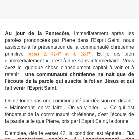
Au jour de la Pentecôte,
immédiatement après les
paroles prononcées par Pierre dans l'Esprit Saint, nous
assistons à la présentation de la communauté chrétienne
primitive
Et je dis bien
(Actes 2, 42-47 et 4, 32-37)
.
« immédiatement », c'est-à-dire sans intermédiaire. Vous
avez ici quelque chose d'absolument capital à voir et à
retenir :
une communauté chrétienne ne naît que de
l'écoute de la parole qui suscite la foi en Jésus et qui
fait venir l'Esprit Saint.
On ne fonde pas une communauté par décision en disant :
« Maintenant, on va faire... On va y aller... ». Ce qui est
fondateur de la communauté chrétienne, c'est l'écoute de
la parole telle que Pierre, pris par l'Esprit Saint, la donne.
D'emblée, dès le verset 42, la condition est répétée :
"Ils