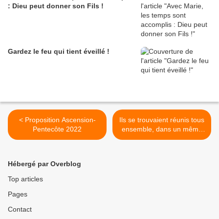
: Dieu peut donner son Fils !
Gardez le feu qui tient éveillé !
< Proposition Ascension-
Ils se trouvaient réunis tous
Pentecôte 2022
ensemble, dans un même
lieu… >
Hébergé par Overblog
Top articles
Pages
Contact