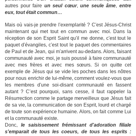
autres pour faire
un seul cœur
,
une seule âme
,
entre
eux, tout était commun…
Mais où vais-je prendre l'exemplarité ? C'est Jésus-Christ
maintenant qui met tout en commun avec moi. Dans la
réception de son Esprit Saint qu'il me donne, c'est tout le
paquet d'évangiles, c'est tout le paquet des commentaires
de Paul et de Jean, qui m'arrivent au-dedans. Alors, faisant
communauté avec moi, je suis poussé à faire communauté
avec mes frères et avec mes sœurs. Si on quitte cet
exemple de Jésus qui se vide les poches dans les nôtres
pour nous enrichir de lui-même, comment voulez-vous que
les membres d'une soi-disant communauté en fassent
autant ? C’est pourquoi, sans cesse, il faut rappeler
la
Résurrection
comme le partage merveilleux que Jésus fait
de sa vie, la communication de son Esprit, lourd et chargé
de toute son expérience humaine. Alors, on fait comme Lui
et la communauté existe.
Donc,
le saisissement frémissant d'adoration filiale
s'emparait de tous les coeurs, de tous les esprits :