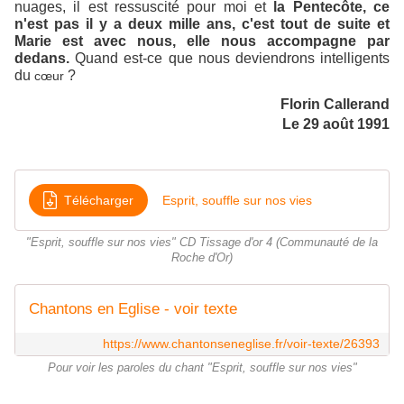
nuages, il est ressuscité pour moi et
la Pentecôte
, ce
n'est pas il y a deux mille ans, c'est tout de suite et
Marie est avec nous, elle nous accompagne par
dedans.
Quand est-ce que nous deviendrons intelligents
du
?
cœur
Florin Callerand
Le 29 août 1991
Télécharger
Esprit, souffle sur nos vies
"Esprit, souffle sur nos vies" CD Tissage d'or 4 (Communauté de la
Roche d'Or)
Chantons en Eglise - voir texte
https://www.chantonseneglise.fr/voir-texte/26393
Pour voir les paroles du chant "Esprit, souffle sur nos vies"