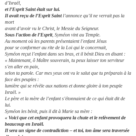
d’Israël,
et l’Esprit Saint était sur lui.
Il avait reçu de l’Esprit Saint
l’annonce qu’il ne verrait pas la
mort
avant d’avoir vu le Christ, le Messie du Seigneur.
Sous l’action de l’Esprit
, Syméon vint au Temple.
Au moment où les parents présentaient l’enfant Jésus
pour se conformer au rite de la Loi qui le concernait,
Syméon reçut l’enfant dans ses bras, et il bénit Dieu en disant :
« Maintenant, ô Maître souverain, tu peux laisser ton serviteur
s’en aller en paix,
selon ta parole. Car mes yeux ont vu le salut que tu préparais à la
face des peuples :
lumière qui se révèle aux nations et donne gloire à ton peuple
Israël. »
Le père et la mère de l’enfant s’étonnaient de ce qui était dit de
lui.
Syméon les bénit, puis il dit à Marie sa mère :
« Voici que cet enfant provoquera la chute et le relèvement de
beaucoup en Israël.
Il sera un signe de contradiction – et toi, ton âme sera traversée