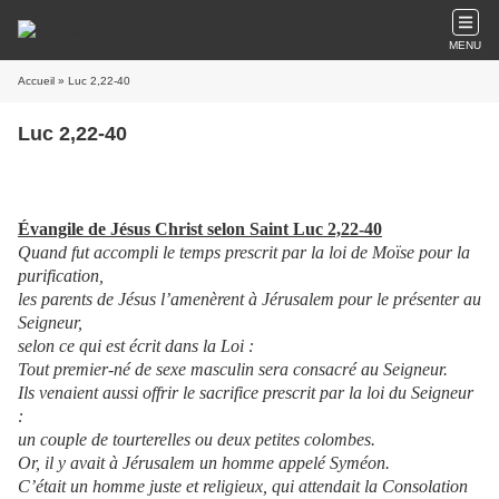
MENU
Accueil
» Luc 2,22-40
Luc 2,22-40
Évangile de Jésus Christ selon Saint Luc 2,22-40
Quand fut accompli le temps prescrit par la loi de Moïse pour la
purification,
les parents de Jésus l’amenèrent à Jérusalem pour le présenter au
Seigneur,
selon ce qui est écrit dans la Loi :
Tout premier-né de sexe masculin sera consacré au Seigneur.
Ils venaient aussi offrir le sacrifice prescrit par la loi du Seigneur
:
un couple de tourterelles ou deux petites colombes.
Or, il y avait à Jérusalem un homme appelé Syméon.
C’était un homme juste et religieux, qui attendait la Consolation