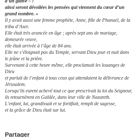
d’un glaive – :
ainsi seront dévoilées les pensées qui viennent du cœur d’un
grand nombre. »
Il y avait aussi une femme prophète, Anne, fille de Phanuel, de la
tribu d’Aser.
Elle était très avancée en âge ; après sept ans de mariage,
demeurée veuve,
elle était arrivée à l’âge de 84 ans.
Elle ne s’éloignait pas du Temple, servant Dieu jour et nuit dans
le jeûne et la prière.
Survenant à cette heure même, elle proclamait les louanges de
Dieu
et parlait de l’enfant à tous ceux qui attendaient la délivrance de
Jérusalem.
Lorsqu’ils eurent achevé tout ce que prescrivait la loi du Seigneur,
ils retournèrent en Galilée, dans leur ville de Nazareth.
L’enfant, lui, grandissait et se fortifiait, rempli de sagesse,
et la grâce de Dieu était sur lui.
Partager