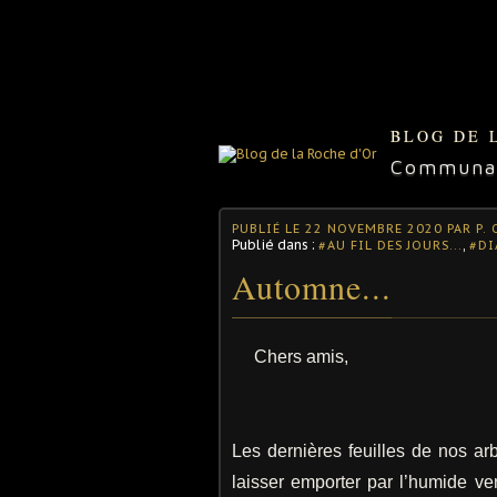
BLOG DE 
Communaut
PUBLIÉ LE
22 NOVEMBRE 2020
PAR P.
Publié dans :
,
#AU FIL DES JOURS...
#DI
Automne...
Chers amis,
Les dernières feuilles de nos ar
laisser emporter par l’humide v