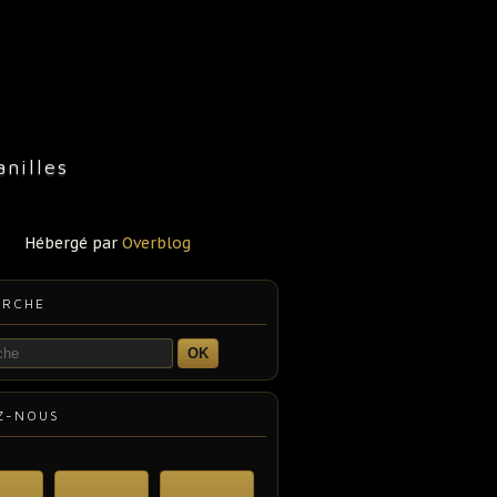
nilles
Hébergé par
Overblog
ERCHE
OK
Z-NOUS