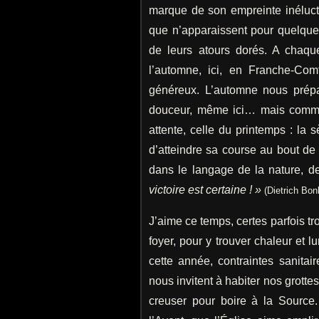
marque de son empreinte inélucta
que n’apparaissent pour quelqu
de leurs atours dorés. A chaqu
l’automne, ici, en Franche-Comt
généreux. L’automne nous prép
douceur, même ici… mais comme t
attente, celle du printemps : la 
d’atteindre sa course au bout d
dans le langage de la nature, de
victoire est certaine ! »
(Dietrich Bon
J’aime ce temps, certes parfois tr
foyer, pour y trouver chaleur et l
cette année, contraintes sanita
nous invitent à habiter nos grottes
creuser pour boire à la Source