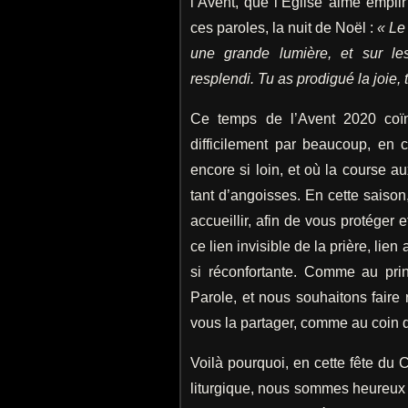
l’Avent, que l’Église aime empli
ces paroles, la nuit de Noël :
« Le
une grande lumière, et sur le
resplendi. Tu as prodigué la joie, t
Ce temps de l’Avent 2020 coï
difficilement par beaucoup, en 
encore si loin, et où la course a
tant d’angoisses. En cette sais
accueillir, afin de vous protége
ce lien invisible de la prière, li
si réconfortante. Comme au pri
Parole, et nous souhaitons faire
vous la partager, comme au coin d
Voilà pourquoi, en cette fête du 
liturgique, nous sommes heureux