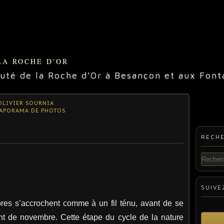
LA ROCHE D'OR
é de la Roche d'Or à Besançon et aux Fonta
 OLIVIER SOURNIA
APORAMA DE PHOTOS
RECH
SUIVE
bres s’accrochent comme à un fil ténu, avant de se
ent de novembre. Cette étape du cycle de la nature