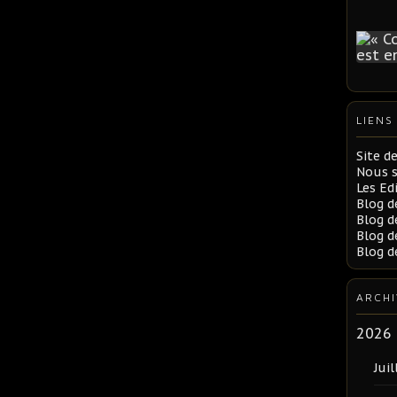
LIENS
Site d
Nous 
Les Ed
Blog d
Blog d
Blog d
Blog d
ARCHI
2026
Juil