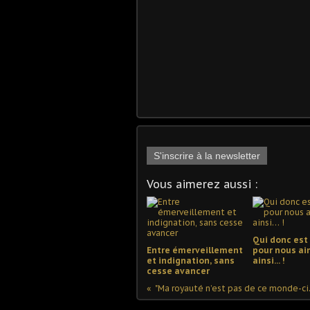
S'inscrire à la newsletter
Vous aimerez aussi :
Qui donc est
Entre émerveillement
pour nous ai
et indignation, sans
ainsi… !
cesse avancer
"Ma royauté n’est pas de ce monde-ci.