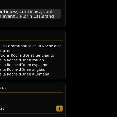
e la Communauté de la Roche d'Or
soutenir
itions Roche d'Or et les chants
e la Roche d'Or en italien
e la Roche d'Or en espagnol
e la Roche d'Or en anglais
e la Roche d'Or en allemand
VES
let
3