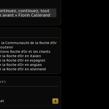
e la Communauté de la Roche d'Or
soutenir
itions Roche d'Or et les chants
e la Roche d'Or en italien
e la Roche d'Or en espagnol
e la Roche d'Or en anglais
e la Roche d'Or en allemand
VES
let
3