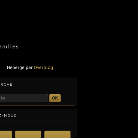
nilles
Hébergé par
Overblog
ERCHE
OK
Z-NOUS