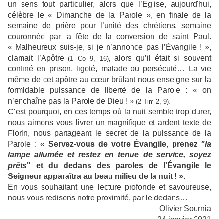
un sens tout particulier, alors que l’Église, aujourd'hui,
célèbre le « Dimanche de la Parole », en finale de la
semaine de prière pour l’unité des chrétiens, semaine
couronnée par la fête de la conversion de saint Paul.
« Malheureux suis-je, si je n’annonce pas l’Évangile ! »,
clamait l’Apôtre
, alors qu’il était si souvent
(1 Co 9, 16)
confiné en prison, ligoté, malade ou persécuté… La vie
même de cet apôtre au cœur brûlant nous enseigne sur la
formidable puissance de liberté de la Parole : « on
n’enchaîne pas la Parole de Dieu ! »
.
(2 Tim 2, 9)
C’est pourquoi, en ces temps où la nuit semble trop durer,
nous aimons vous livrer un magnifique et ardent texte de
Florin, nous partageant le secret de la puissance de la
Parole :
«
Servez-vous de votre Évangile
,
prenez
"la
lampe allumée et restez en tenue de service, soyez
prêts
" et du dedans des paroles de l'Évangile le
Seigneur apparaîtra au beau milieu de la nuit ! ».
En vous souhaitant une lecture profonde et savoureuse,
nous vous redisons notre proximité, par le dedans…
Olivier Sournia