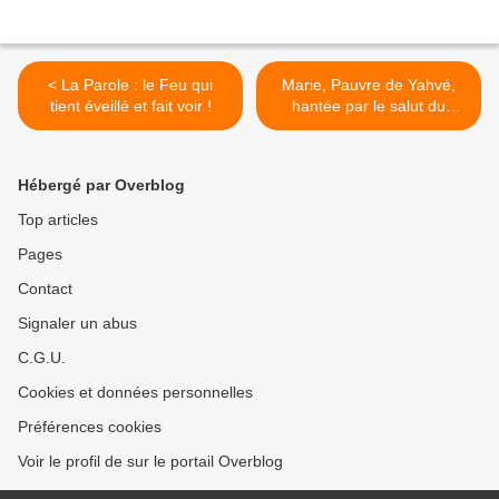
< La Parole : le Feu qui
Marie, Pauvre de Yahvé,
tient éveillé et fait voir !
hantée par le salut du
monde… >
Hébergé par Overblog
Top articles
Pages
Contact
Signaler un abus
C.G.U.
Cookies et données personnelles
Préférences cookies
Voir le profil de sur le portail Overblog