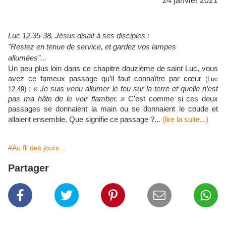
24 janvier 2021
Luc 12,35-38. Jésus disait à ses disciples :
"Restez en tenue de service, et gardez vos lampes
allumées"...
Un peu plus loin dans ce chapitre douzième de saint Luc, vous
avez ce fameux passage qu’il faut connaître par cœur
(Luc
:
« Je suis venu allumer le feu sur la terre et quelle n’est
12,49)
pas ma hâte de le voir flamber. »
C’est comme si ces deux
passages se donnaient la main ou se donnaient le coude et
allaient ensemble. Que signifie ce passage ?...
(lire la suite...)
#Au fil des jours...
Partager